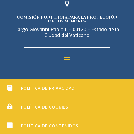

COMISIÓN PONTIFICIA PARA LA PROTECCIÓN
DE LOS MENORES
Largo Giovanni Paolo II – 00120 – Estado de la
Ciudad del Vaticano

POLÍTICA DE PRIVACIDAD

POLÍTICA DE COOKIES

POLÍTICA DE CONTENIDOS