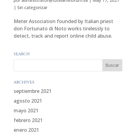
por
administrator@tutelaminorum.va
|
May 17, 2021
|
Sin categorizar
Meter Association founded by Italian priest
don Fortunato di Noto works tirelessly to
detect, track and report online child abuse.
SEARCH
ARCHIVES
septiembre 2021
agosto 2021
mayo 2021
febrero 2021
enero 2021