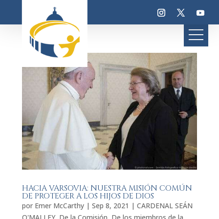
HACIA VARSOVIA: NUESTRA MISIÓN COMÚN
DE PROTEGER A LOS HIJOS DE DIOS
por
Emer McCarthy
|
Sep 8, 2021
|
CARDENAL SEÁN
O'MALLEY
,
De la Comisión
,
De los miembros de la